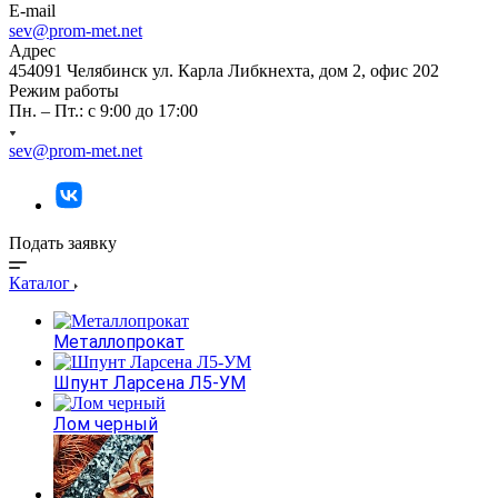
E-mail
sev@prom-met.net
Адрес
454091 Челябинск ул. Карла Либкнехта, дом 2, офис 202
Режим работы
Пн. – Пт.: с 9:00 до 17:00
sev@prom-met.net
Подать заявку
Каталог
Металлопрокат
Шпунт Ларсена Л5-УМ
Лом черный