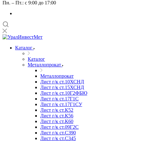
Пн. – Пт.: с 9:00 до 17:00
Каталог
Каталог
Металлопрокат
Металлопрокат
Лист г/к ст.10ХСНД
Лист г/к ст.15ХСНД
Лист г/к ст.10Г2ФБЮ
Лист г/к ст.17Г1С
Лист г/к ст.17Г1СУ
Лист г/к ст.К52
Лист г/к ст.К56
Лист г/к ст.К60
Лист г/к ст.09Г2С
Лист г/к ст.C390
Лист г/к ст.C345