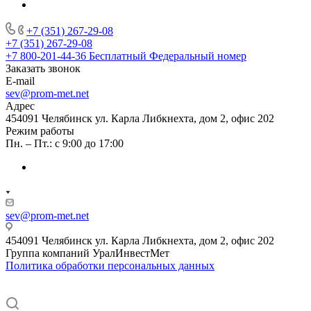
+7 (351) 267-29-08
+7 (351) 267-29-08
+7 800-201-44-36
Бесплатный Федеральный номер
Заказать звонок
E-mail
sev@prom-met.net
Адрес
454091 Челябинск ул. Карла Либкнехта, дом 2, офис 202
Режим работы
Пн. – Пт.: с 9:00 до 17:00
sev@prom-met.net
454091 Челябинск ул. Карла Либкнехта, дом 2, офис 202
Группа компаний
Урал
ИнвестМет
Политика обработки персональных данных