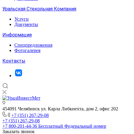
Уральская Стекольная Компания
Услуги
Документы
Информация
Спецпредложения
Фотогалерея
Контакты
454091 Челябинск ул. Карла Либкнехта, дом 2, офис 202
+7 (351) 267-29-08
+7 (351) 267-29-08
+7 800-201-44-36
Бесплатный Федеральный номер
Заказать звонок