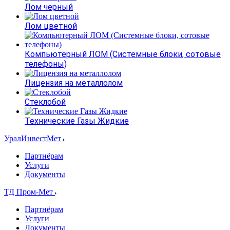
Лом черный
Лом цветной
Компьютерный ЛОМ (Системные блоки, сотовые
телефоны)
Лицензия на металлолом
Стеклобой
Технические Газы Жидкие
УралИнвестМет
Партнёрам
Услуги
Документы
ТД Пром-Мет
Партнёрам
Услуги
Документы