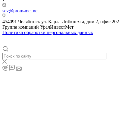
sev@prom-met.net
454091 Челябинск ул. Карла Либкнехта, дом 2, офис 202
Группа компаний
Урал
ИнвестМет
Политика обработки персональных данных