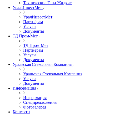
Технические Газы Жидкие
УралИнвестМет
УралИнвестМет
Партнёрам
Услуги
Документы
ТД Пром-Мет
ТД Пром-Мет
Партнёрам
Услуги
Документы
Уральская Стекольная Компания
Уральская Стекольная Компания
Услуги
Документы
Информация
Информация
Спецпредложения
Фотогалерея
Контакты