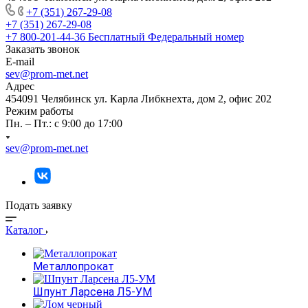
+7 (351) 267-29-08
+7 (351) 267-29-08
+7 800-201-44-36
Бесплатный Федеральный номер
Заказать звонок
E-mail
sev@prom-met.net
Адрес
454091 Челябинск ул. Карла Либкнехта, дом 2, офис 202
Режим работы
Пн. – Пт.: с 9:00 до 17:00
sev@prom-met.net
Подать заявку
Каталог
Металлопрокат
Шпунт Ларсена Л5-УМ