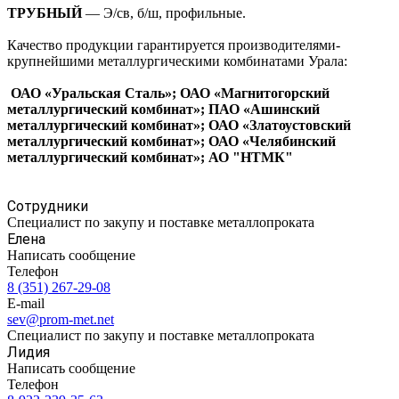
ТРУБНЫЙ
— Э/св, б/ш, профильные.
Качество продукции гарантируется производителями-
крупнейшими металлургическими комбинатами Урала:
ОАО «Уральская Сталь»; ОАО «Магнитогорский
металлургический комбинат»; ПАО «Ашинский
металлургический комбинат»; ОАО «Златоустовский
металлургический комбинат»; ОАО «Челябинский
металлургический комбинат»; АО "НТМК"
Сотрудники
Специалист по закупу и поставке металлопроката
Елена
Написать сообщение
Телефон
8 (351) 267-29-08
E-mail
sev@prom-met.net
Специалист по закупу и поставке металлопроката
Лидия
Написать сообщение
Телефон