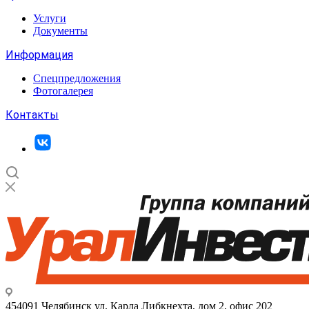
Услуги
Документы
Информация
Спецпредложения
Фотогалерея
Контакты
454091 Челябинск ул. Карла Либкнехта, дом 2, офис 202