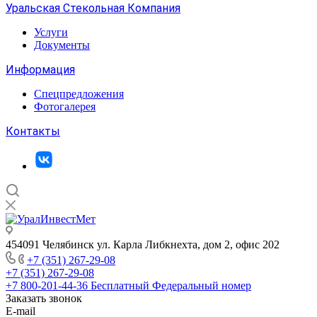
Уральская Стекольная Компания
Услуги
Документы
Информация
Спецпредложения
Фотогалерея
Контакты
454091 Челябинск ул. Карла Либкнехта, дом 2, офис 202
+7 (351) 267-29-08
+7 (351) 267-29-08
+7 800-201-44-36
Бесплатный Федеральный номер
Заказать звонок
E-mail