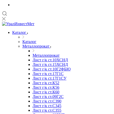
Каталог
Каталог
Металлопрокат
Металлопрокат
Лист г/к ст.10ХСНД
Лист г/к ст.15ХСНД
Лист г/к ст.10Г2ФБЮ
Лист г/к ст.17Г1С
Лист г/к ст.17Г1СУ
Лист г/к ст.К52
Лист г/к ст.К56
Лист г/к ст.К60
Лист г/к ст.09Г2С
Лист г/к ст.C390
Лист г/к ст.C345
Лист г/к ст.C355