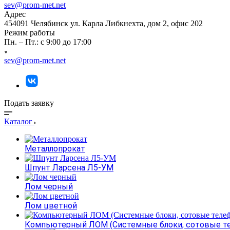
sev@prom-met.net
Адрес
454091 Челябинск ул. Карла Либкнехта, дом 2, офис 202
Режим работы
Пн. – Пт.: с 9:00 до 17:00
sev@prom-met.net
Подать заявку
Каталог
Металлопрокат
Шпунт Ларсена Л5-УМ
Лом черный
Лом цветной
Компьютерный ЛОМ (Системные блоки, сотовые т