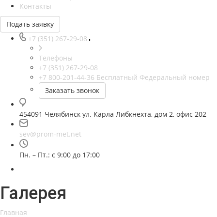
Контакты
Подать заявку
+7 (351) 267-29-08
Телефоны
+7 (351) 267-29-08
+7 800-201-44-36
Бесплатный Федеральный номер
Заказать звонок
454091 Челябинск ул. Карла Либкнехта, дом 2, офис 202
sev@prom-met.net
Пн. – Пт.: с 9:00 до 17:00
Галерея
Главная