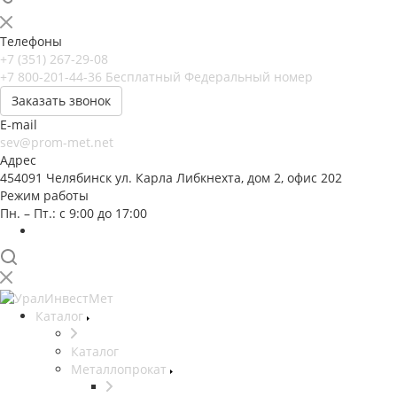
Телефоны
+7 (351) 267-29-08
+7 800-201-44-36
Бесплатный Федеральный номер
Заказать звонок
E-mail
sev@prom-met.net
Адрес
454091 Челябинск ул. Карла Либкнехта, дом 2, офис 202
Режим работы
Пн. – Пт.: с 9:00 до 17:00
Каталог
Каталог
Металлопрокат