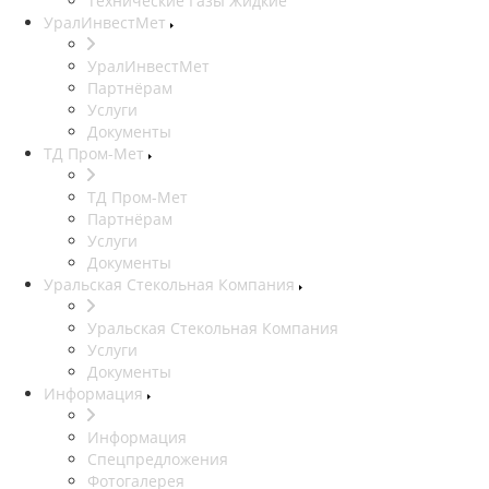
Технические Газы Жидкие
УралИнвестМет
УралИнвестМет
Партнёрам
Услуги
Документы
ТД Пром-Мет
ТД Пром-Мет
Партнёрам
Услуги
Документы
Уральская Стекольная Компания
Уральская Стекольная Компания
Услуги
Документы
Информация
Информация
Спецпредложения
Фотогалерея