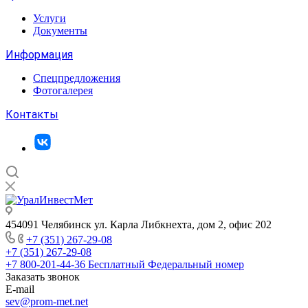
Услуги
Документы
Информация
Спецпредложения
Фотогалерея
Контакты
454091 Челябинск ул. Карла Либкнехта, дом 2, офис 202
+7 (351) 267-29-08
+7 (351) 267-29-08
+7 800-201-44-36
Бесплатный Федеральный номер
Заказать звонок
E-mail
sev@prom-met.net