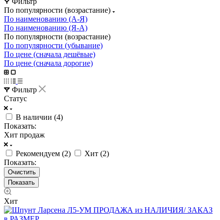
Фильтр
По популярности (возрастание)
По наименованию (А-Я)
По наименованию (Я-А)
По популярности (возрастание)
По популярности (убывание)
По цене (сначала дешёвые)
По цене (сначала дорогие)
Фильтр
Статус
В наличии (
4
)
Показать:
Хит продаж
Рекомендуем (
2
)
Хит (
2
)
Показать:
Очистить
Хит