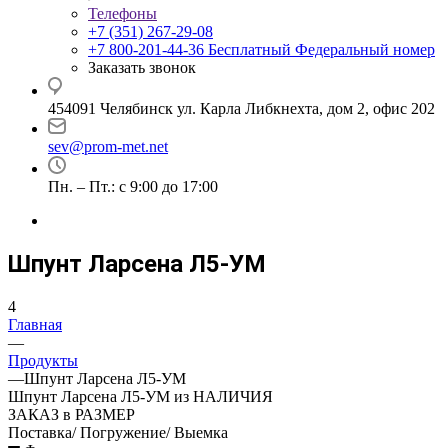
Телефоны
+7 (351) 267-29-08
+7 800-201-44-36
Бесплатный Федеральный номер
Заказать звонок
454091 Челябинск ул. Карла Либкнехта, дом 2, офис 202
sev@prom-met.net
Пн. – Пт.: с 9:00 до 17:00
Шпунт Ларсена Л5-УМ
4
Главная
—
Продукты
—
Шпунт Ларсена Л5-УМ
Шпунт Ларсена Л5-УМ из НАЛИЧИЯ
ЗАКАЗ в РАЗМЕР
Поставка/ Погружение/ Выемка