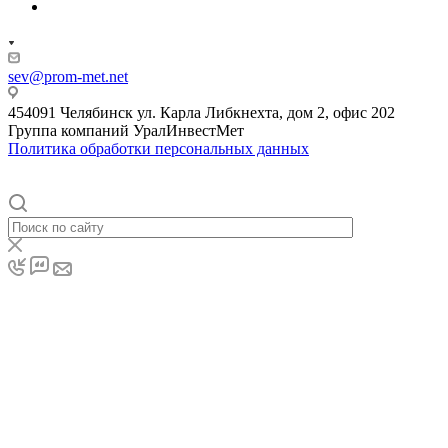
sev@prom-met.net
454091 Челябинск ул. Карла Либкнехта, дом 2, офис 202
Группа компаний
Урал
ИнвестМет
Политика обработки персональных данных