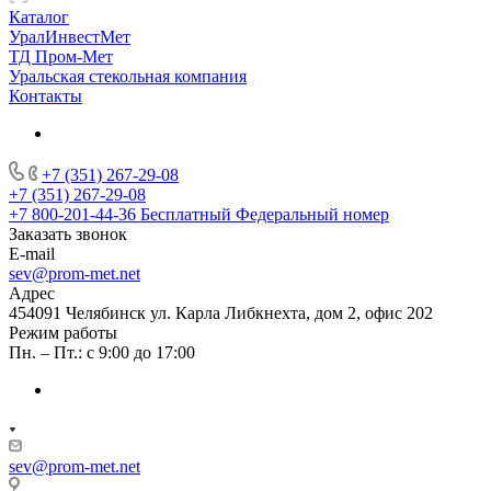
Каталог
УралИнвестМет
ТД Пром-Мет
Уральская стекольная компания
Контакты
+7 (351) 267-29-08
+7 (351) 267-29-08
+7 800-201-44-36
Бесплатный Федеральный номер
Заказать звонок
E-mail
sev@prom-met.net
Адрес
454091 Челябинск ул. Карла Либкнехта, дом 2, офис 202
Режим работы
Пн. – Пт.: с 9:00 до 17:00
sev@prom-met.net