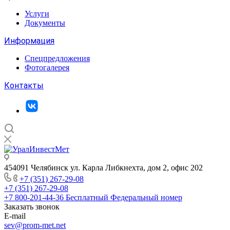
Услуги
Документы
Информация
Спецпредложения
Фотогалерея
Контакты
454091 Челябинск ул. Карла Либкнехта, дом 2, офис 202
+7 (351) 267-29-08
+7 (351) 267-29-08
+7 800-201-44-36
Бесплатный Федеральный номер
Заказать звонок
E-mail
sev@prom-met.net