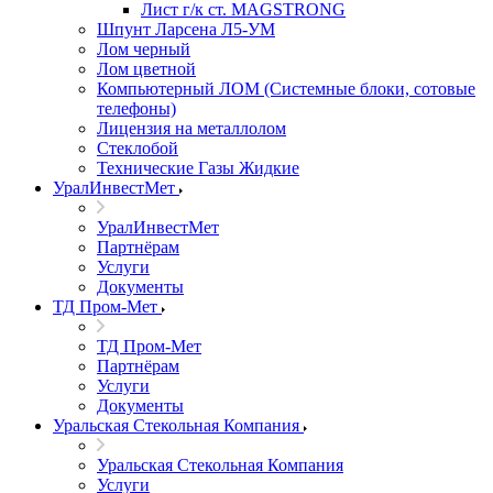
Лист г/к ст. MAGSTRONG
Шпунт Ларсена Л5-УМ
Лом черный
Лом цветной
Компьютерный ЛОМ (Системные блоки, сотовые
телефоны)
Лицензия на металлолом
Стеклобой
Технические Газы Жидкие
УралИнвестМет
УралИнвестМет
Партнёрам
Услуги
Документы
ТД Пром-Мет
ТД Пром-Мет
Партнёрам
Услуги
Документы
Уральская Стекольная Компания
Уральская Стекольная Компания
Услуги