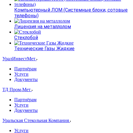
Компьютерный ЛОМ (Системные блоки, сотовые
телефоны)
Лицензия на металлолом
Стеклобой
Технические Газы Жидкие
УралИнвестМет
Партнёрам
Услуги
Документы
ТД Пром-Мет
Партнёрам
Услуги
Документы
Уральская Стекольная Компания
Услуги