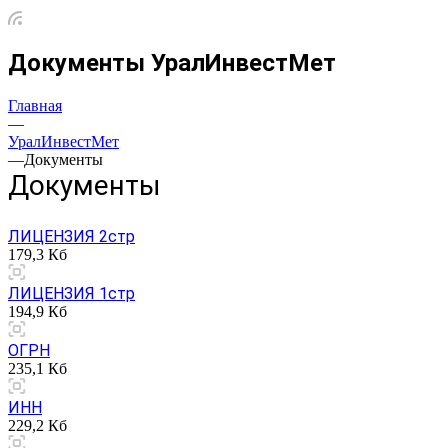
Документы УралИнвестМет
Главная
—
УралИнвестМет
—
Документы
Документы
ЛИЦЕНЗИЯ 2стр
179,3 Кб
ЛИЦЕНЗИЯ 1стр
194,9 Кб
ОГРН
235,1 Кб
ИНН
229,2 Кб