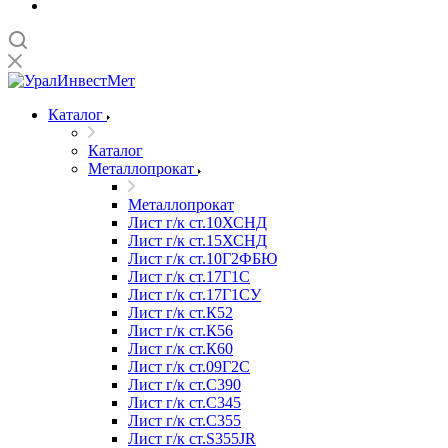
Каталог
Каталог
Металлопрокат
Металлопрокат
Лист г/к ст.10ХСНД
Лист г/к ст.15ХСНД
Лист г/к ст.10Г2ФБЮ
Лист г/к ст.17Г1С
Лист г/к ст.17Г1СУ
Лист г/к ст.К52
Лист г/к ст.К56
Лист г/к ст.К60
Лист г/к ст.09Г2С
Лист г/к ст.C390
Лист г/к ст.C345
Лист г/к ст.C355
Лист г/к ст.S355JR