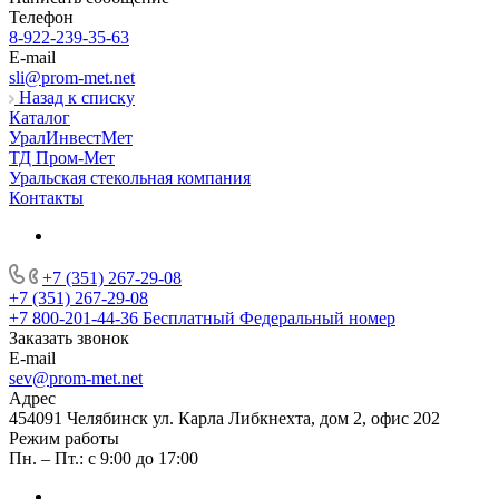
Телефон
8-922-239-35-63
E-mail
sli@prom-met.net
Назад к списку
Каталог
УралИнвестМет
ТД Пром-Мет
Уральская стекольная компания
Контакты
+7 (351) 267-29-08
+7 (351) 267-29-08
+7 800-201-44-36
Бесплатный Федеральный номер
Заказать звонок
E-mail
sev@prom-met.net
Адрес
454091 Челябинск ул. Карла Либкнехта, дом 2, офис 202
Режим работы
Пн. – Пт.: с 9:00 до 17:00