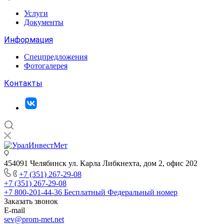
Услуги
Документы
Информация
Спецпредложения
Фотогалерея
Контакты
454091 Челябинск ул. Карла Либкнехта, дом 2, офис 202
+7 (351) 267-29-08
+7 (351) 267-29-08
+7 800-201-44-36
Бесплатный Федеральный номер
Заказать звонок
E-mail
sev@prom-met.net