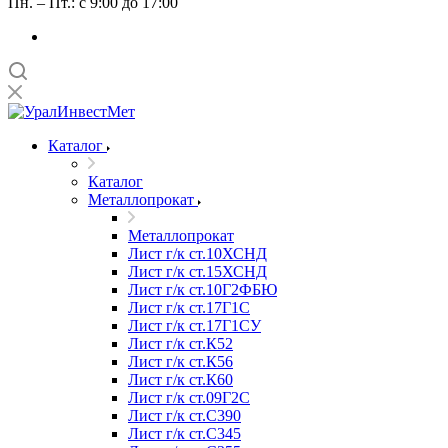
Пн. – Пт.: с 9:00 до 17:00
Каталог
Каталог
Металлопрокат
Металлопрокат
Лист г/к ст.10ХСНД
Лист г/к ст.15ХСНД
Лист г/к ст.10Г2ФБЮ
Лист г/к ст.17Г1С
Лист г/к ст.17Г1СУ
Лист г/к ст.К52
Лист г/к ст.К56
Лист г/к ст.К60
Лист г/к ст.09Г2С
Лист г/к ст.C390
Лист г/к ст.C345