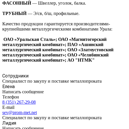
ФАСОННЫЙ
— Швеллер, уголок, балка.
ТРУБНЫЙ
— Э/св, б/ш, профильные.
Качество продукции гарантируется производителями-
крупнейшими металлургическими комбинатами Урала:
ОАО «Уральская Сталь»; ОАО «Магнитогорский
металлургический комбинат»; ПАО «Ашинский
металлургический комбинат»; ОАО «Златоустовский
металлургический комбинат»; ОАО «Челябинский
металлургический комбинат»; АО "НТМК"
Сотрудники
Специалист по закупу и поставке металлопроката
Елена
Написать сообщение
Телефон
8 (351) 267-29-08
E-mail
sev@prom-met.net
Специалист по закупу и поставке металлопроката
Лидия
Написать сообщение