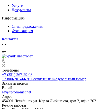
Услуги
Документы
Информация
Спецпредложения
Фотогалерея
Контакты
Телефоны
+7 (351) 267-29-08
+7 800-201-44-36
Бесплатный Федеральный номер
Заказать звонок
E-mail
sev@prom-met.net
Адрес
454091 Челябинск ул. Карла Либкнехта, дом 2, офис 202
Режим работы